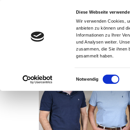
Diese Webseite verwende
Wir verwenden Cookies, um
anbieten zu können und di
Informationen zu Ihrer Ve
und Analysen weiter. Unse
zusammen, die Sie ihnen b
gesammelt haben.
Einwilligungsauswahl
Notwendig